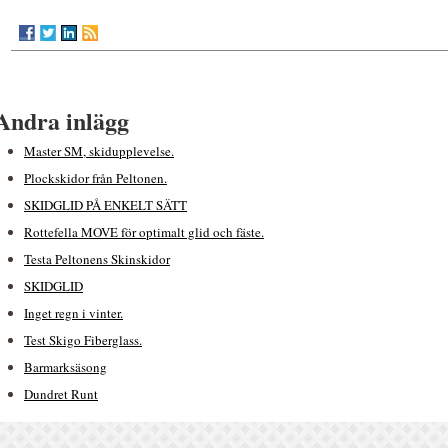
Andra inlägg
Master SM, skidupplevelse.
Plockskidor från Peltonen.
SKIDGLID PÅ ENKELT SÄTT
Rottefella MOVE för optimalt glid och fäste.
Testa Peltonens Skinskidor
SKIDGLID
Inget regn i vinter.
Test Skigo Fiberglass.
Barmarksäsong
Dundret Runt