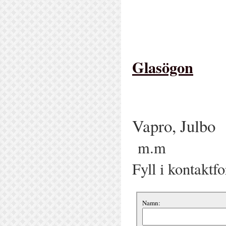
Glasögon
Vapro, J
m.m
Fyll i kontaktf
Namn: