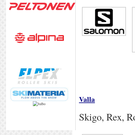
Valla
Skigo, R