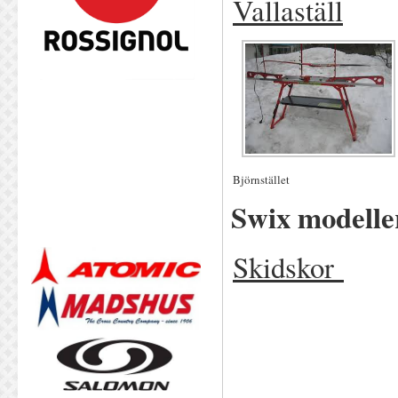
Vallaställ
Björnstället
Swix modelle
Skidskor