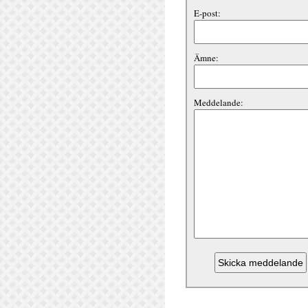
E-post:
Ämne:
Meddelande: