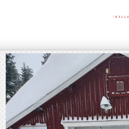
"HÅLL