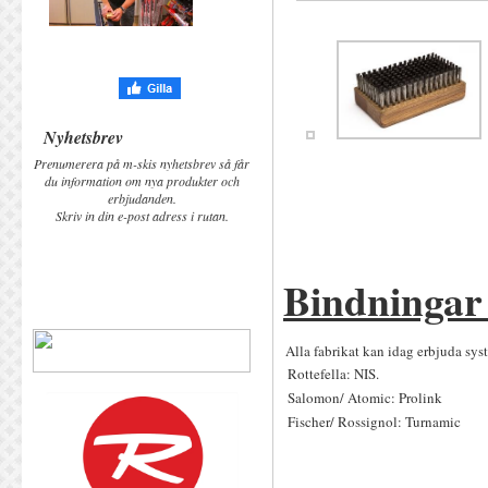
Nyhetsbrev
Prenumerera på m-skis nyhetsbrev så får
du information om nya produkter och
erbjudanden.
Skriv in din e-post adress i rutan.
Bindninga
Alla fabrikat kan idag erbjuda sys
Rottefella: NIS.
Salomon/ Atomic: Prolink
Fischer/ Rossignol: Turnamic