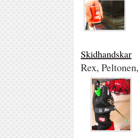
Skidhandskar
Rex, Peltone