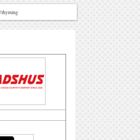
Uthyrning