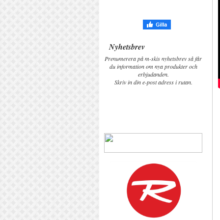
Nyhetsbrev
Prenumerera på m-skis nyhetsbrev så får
du information om nya produkter och
erbjudanden.
Skriv in din e-post adress i rutan.