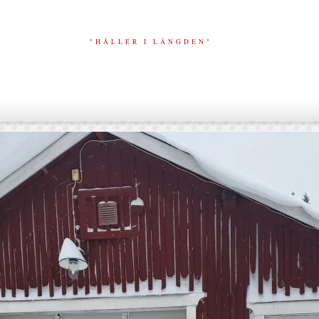
"HÅLLER I LÄNGDEN"