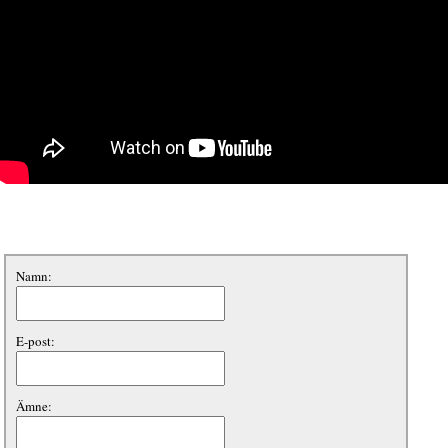
Namn:
E-post:
Ämne: