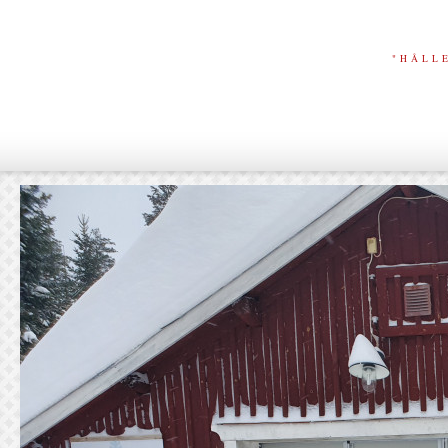
"HÅLL