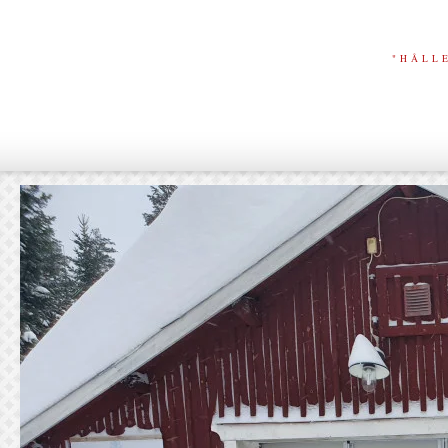
"HÅLL